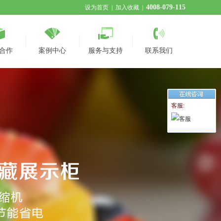
4008-079-115
设为首页
|
加入收藏
|
合作
案例中心
服务与支持
联系我们
客服: