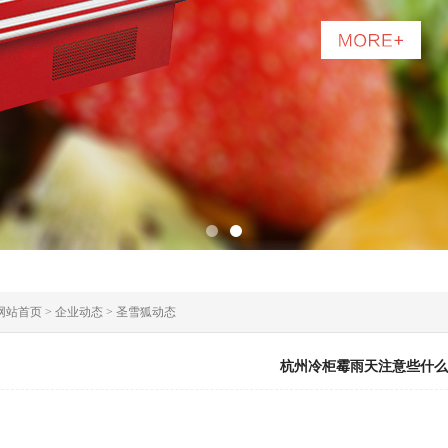
1
2
网站首页
>
企业动态
>
圣雪狐动态
杭州冷柜霉雨天注意些什么