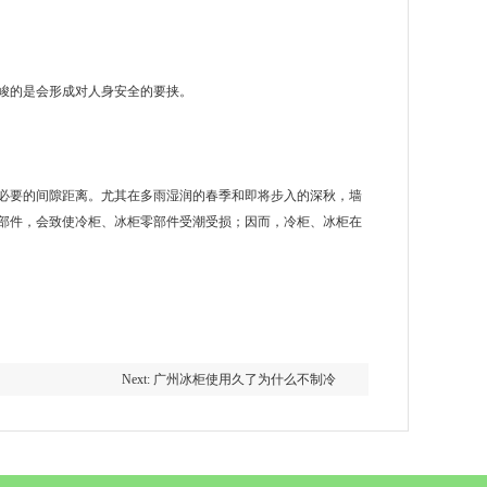
峻的是会形成对人身安全的要挟。
要的间隙距离。尤其在多雨湿润的春季和即将步入的深秋，墙
部件，会致使冷柜、冰柜零部件受潮受损；因而，冷柜、冰柜在
Next: 广州冰柜使用久了为什么不制冷