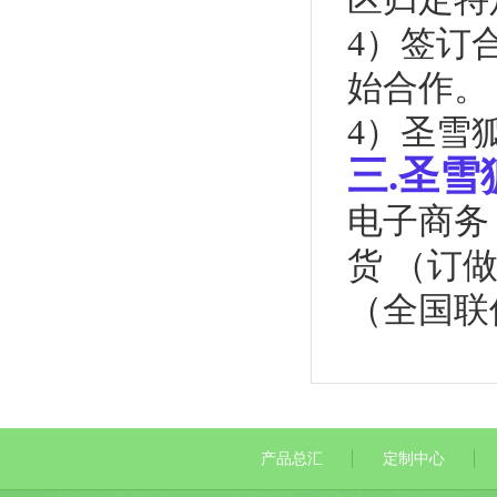
4）签订
始合作。
4）圣雪
三.圣雪
电子商务（商
货 （订做/
（全国联
产品总汇
定制中心