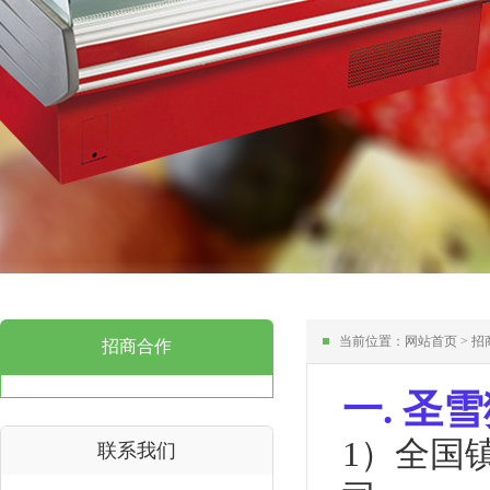
当前位置：
网站首页
>
招
招商合作
一. 圣
1）全国
联系我们