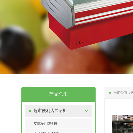
当前位置：
产品总汇
超市便利店展示柜
立式多门陈列柜