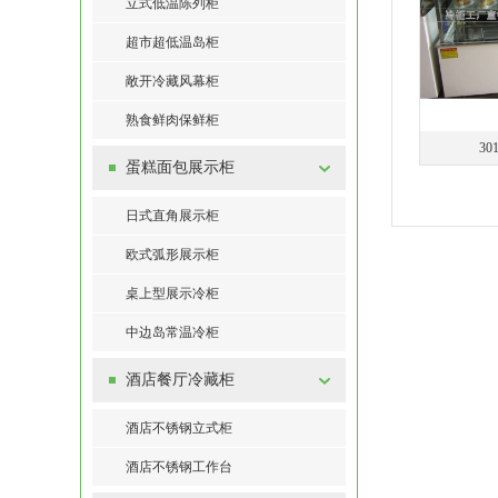
立式低温陈列柜
超市超低温岛柜
敞开冷藏风幕柜
熟食鲜肉保鲜柜
3
蛋糕面包展示柜
日式直角展示柜
欧式弧形展示柜
桌上型展示冷柜
中边岛常温冷柜
酒店餐厅冷藏柜
酒店不锈钢立式柜
酒店不锈钢工作台