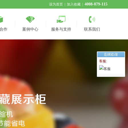
4008-079-115
设为首页
|
加入收藏
|
合作
案例中心
服务与支持
联系我们
客服: