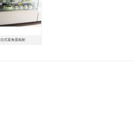
01日式直角蛋糕柜