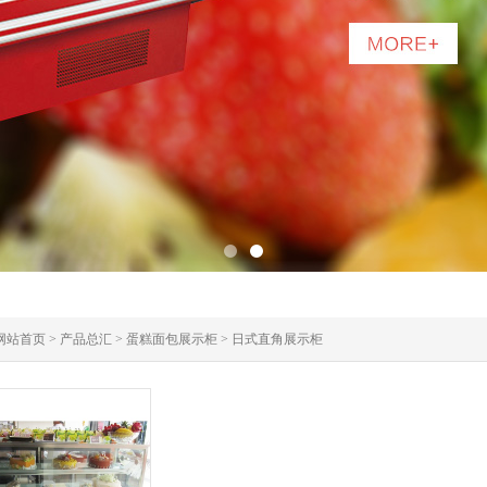
1
2
网站首页
>
产品总汇
>
蛋糕面包展示柜
>
日式直角展示柜