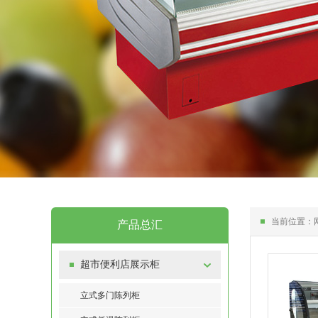
当前位置：
产品总汇
超市便利店展示柜
立式多门陈列柜