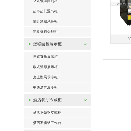
立式低温陈列柜
超市超低温岛柜
敞开冷藏风幕柜
熟食鲜肉保鲜柜
3
蛋糕面包展示柜
日式直角展示柜
欧式弧形展示柜
桌上型展示冷柜
中边岛常温冷柜
酒店餐厅冷藏柜
酒店不锈钢立式柜
酒店不锈钢工作台