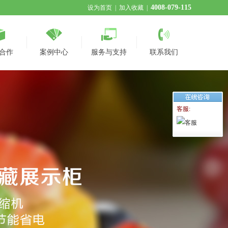
4008-079-115
设为首页
|
加入收藏
|
合作
案例中心
服务与支持
联系我们
客服: